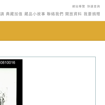
網站導覽
快速查詢
申請
典藏加值
藏品小故事
聯絡我們
開放資料
我要捐贈