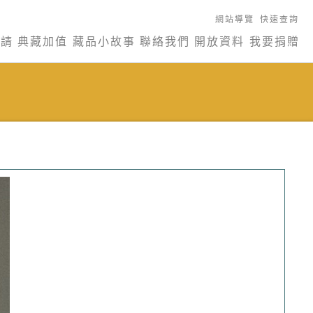
網站導覽
快速查詢
申請
典藏加值
藏品小故事
聯絡我們
開放資料
我要捐贈