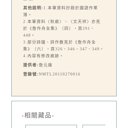
其他說明:
1.本筆資料抄錄於國語作業
簿。
2.本筆資料〈秋痕〉、〈文天祥〉亦見
於《詹作舟全集》（四），頁291、
448。
3.部分詩鐘、詩作散見於《詹作舟全
集》（六），頁326、346、347、349。
4.內容有修改痕跡。
提供者:
詹元雄
登錄號:
NMTL20110270016
-相關藏品-