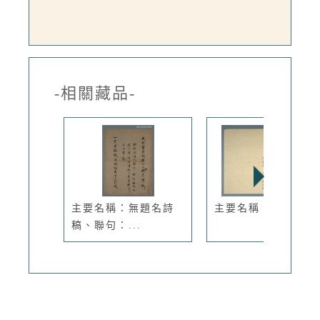
-相關藏品-
主要名稱：無題名詩
主要名稱：告別哀章
稿、聯句：...