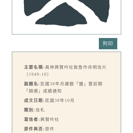
列印
主要名稱:
員林興賢吟社致詹作舟明信片
（1949-10）
副題名:
民國38年月課題「鹽」暨前期
「顔斶」成績通知
成文日期:
民國38年10月
類別:
信札
寫信者:
興賢吟社
原件與否:
原件