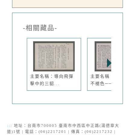
-相關藏品-
主要名稱：導向飛彈
主要名稱：紅葉飄飄
擊中的三貂...
不褪色──...
:::
地址：台南市700005 臺南市中西區中正路(湯德章大
道)1號 | 電話：(06)2217201 | 傳真：(06)2217232 |