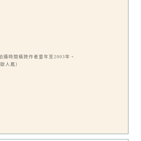
攝時間橫跨作者童年至2003年。
／歐人鳳）