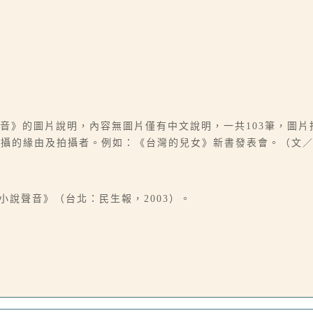
音》的圖片說明，內容無圖片僅有中文說明，一共103筆，圖片拍
拍攝的緣由及拍攝者。例如：《台灣的兒女》新書發表會。（文
小說聲音》（台北：民生報，2003）。