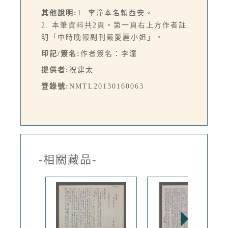
其他說明:
1. 李潼本名賴西安。
2. 本筆資料共2頁。第一頁右上方作者註
明「中時晚報副刊嚴愛麗小姐」。
印記/簽名:
作者簽名：李潼
提供者:
祝建太
登錄號:
NMTL20130160063
-相關藏品-