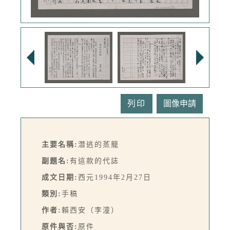
列印
主要名稱:
潛逃的蒸籠
副題名:
有這款的代誌
成文日期:
西元1994年2月27日
類別:
手稿
作者:
賴西安（李潼）
原件與否:
原件