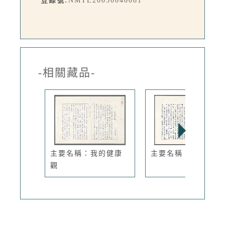
登錄號:
NMTL20050040081
-相關藏品-
主要名稱：我的健康
主要名稱：拓帖者
觀