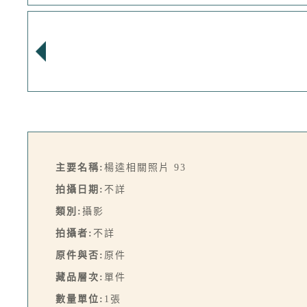
主要名稱:
楊逵相關照片 93
拍攝日期:
不詳
類別:
攝影
拍攝者:
不詳
原件與否:
原件
藏品層次:
單件
數量單位:
1張