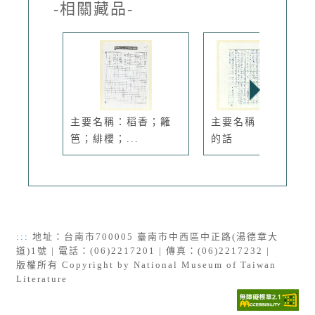
-相關藏品-
主要名稱：稻香；籬
主要名稱：花岡二郞
笆；緋櫻；...
的話
:::
地址：台南市700005 臺南市中西區中正路(湯德章大
道)1號 | 電話：(06)2217201 | 傳真：(06)2217232 |
版權所有 Copyright by National Museum of Taiwan
Literature