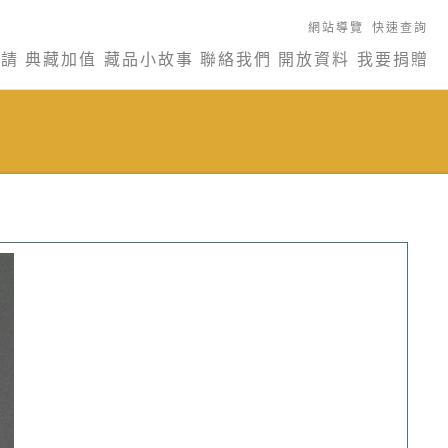
網站導覽
快速查詢
申請
典藏加值
藏品小故事
聯絡我們
開放資料
我要捐贈