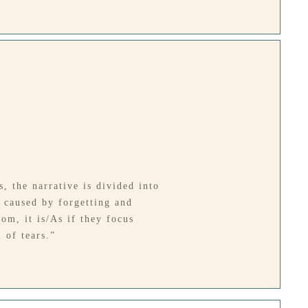
, the narrative is divided into
w caused by forgetting and
om, it is/As if they focus
 of tears.”