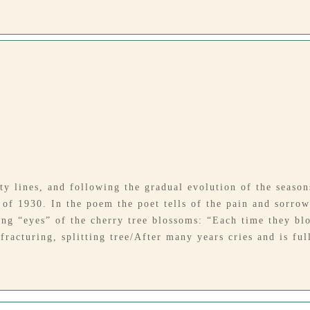
y lines, and following the gradual evolution of the seasons
 of 1930. In the poem the poet tells of the pain and sorro
ng “eyes” of the cherry tree blossoms: “Each time they blo
fracturing, splitting tree/After many years cries and is full