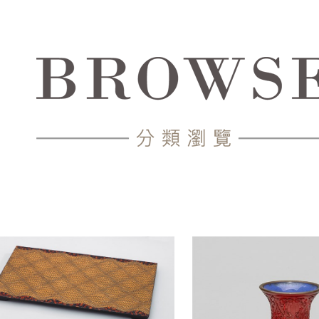
中心-典藏網