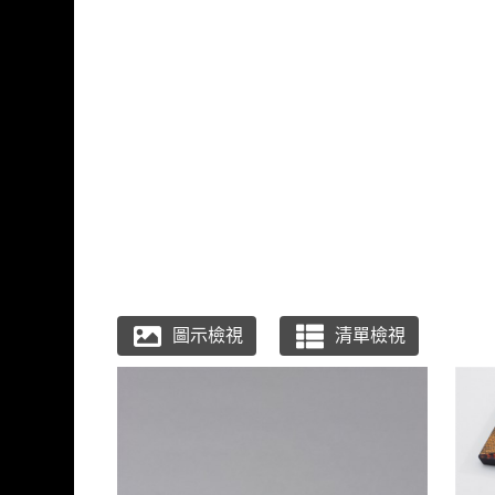
跳到主要內容
國立臺灣工藝研究發展
網頁導覽
:::