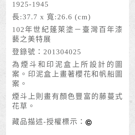
1925-1945
長:37.7 x 寬:26.6 (cm)
102年世紀蓬萊塗－臺灣百年漆
藝之美特展
登錄號：201304025
為煙斗和印泥盒上所設計的圖
案。印泥盒上畫著櫻花和帆船圖
案。
煙斗上則畫有顏色豐富的藤蔓式
花草。
藏品描述-授權標示：