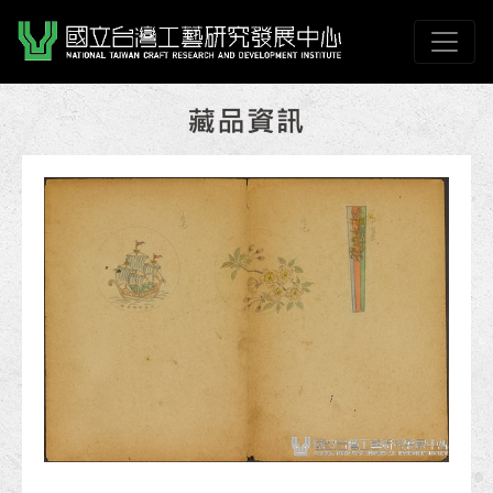
跳到主要內容
國立臺灣工藝研究發展
網頁導覽
:::