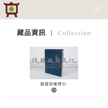
南投縣政府文化局
網頁導覽
跳到主要內容
藏品資訊
Collection
:::
圖檔授權標示: