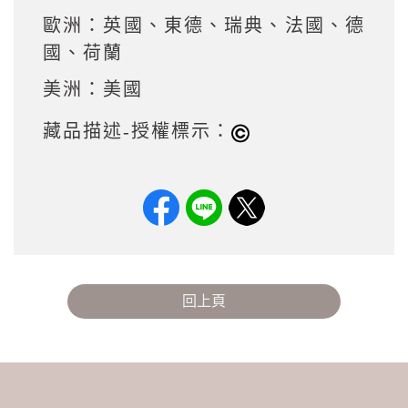
歐洲：英國、東德、瑞典、法國、德
國、荷蘭
美洲：美國
藏品描述-授權標示：
回上頁