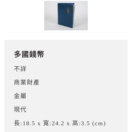
多國錢幣
不詳
商業財產
金屬
現代
長:18.5 x 寬:24.2 x 高:3.5 (cm)