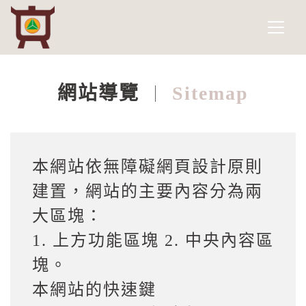
南投縣政府文化局
網頁導覽
跳到主要內容
網站導覽
Sitemap
:::
本網站依無障礙網頁設計原則
建置，網站的主要內容分為兩
大區塊：
1. 上方功能區塊 2. 中央內容區
塊。
本網站的快速鍵