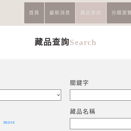
:::
首頁
最新消息
藏品查詢
分類瀏
藏品查詢
Search
藏品查詢
關鍵字
藏品名稱
more