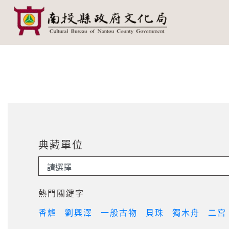
南投縣政府文化局
網頁導覽
跳到主要內容
:::
典藏單位
熱門關鍵字
香爐
劉興澤
一般古物
貝珠
獨木舟
二宮