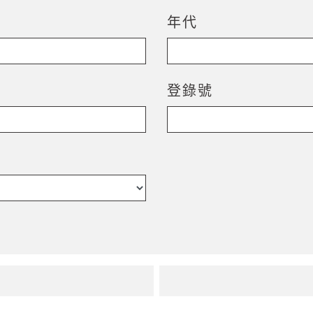
年代
登錄號