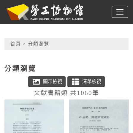
跳到主要內容
高雄市勞工博物館
網頁導覽
首頁
> 分類瀏覽
:::
文獻書籍類 共1060筆