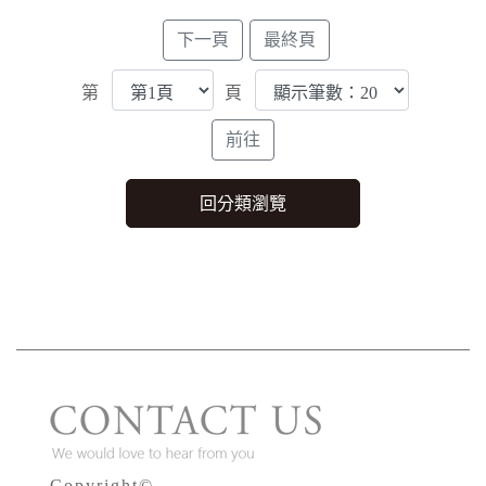
第
頁
Copyright©