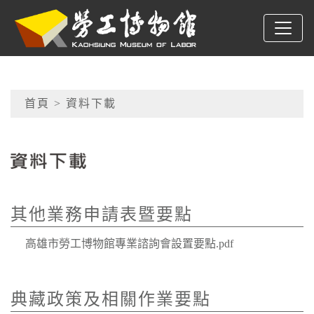
跳到主要內容
高雄市勞工博物館
網頁導覽
首頁
> 資料下載
:::
其他業務申請表暨要點
典藏政策及相關作業要點