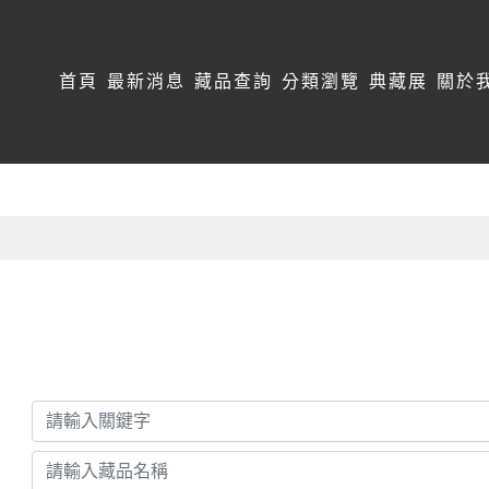
:::
首頁
最新消息
藏品查詢
分類瀏覽
典藏展
關於