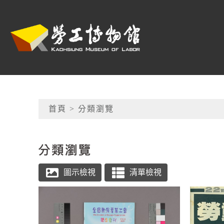
跳到主要內容
高雄市勞工博物館
網頁導覽
首頁
> 分類瀏覽
:::