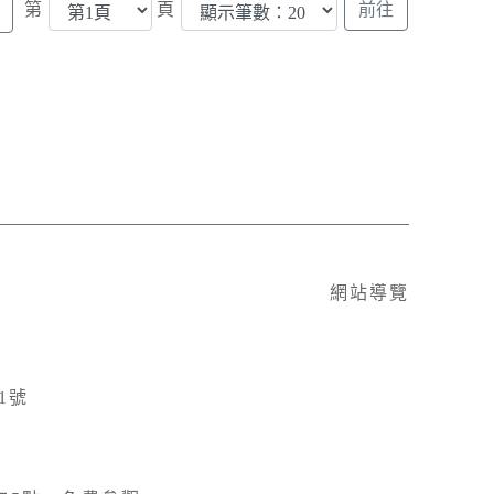
第
頁
網站導覽
1號