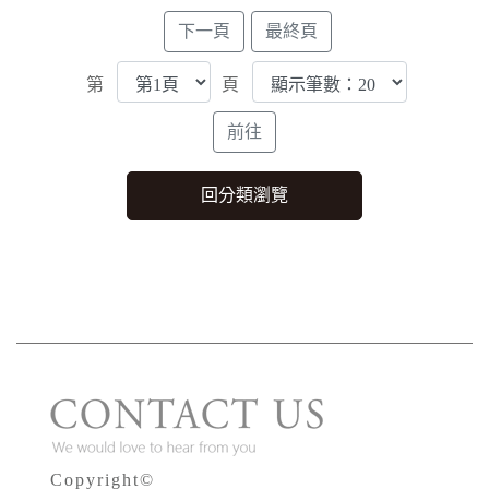
第
頁
Copyright©