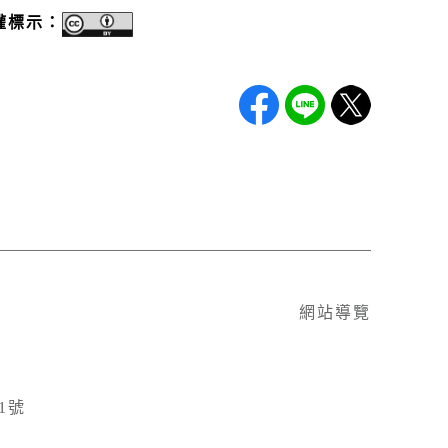
權標示：
網站導覽
1號