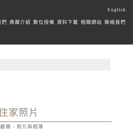
English
我們
典藏介紹
數位授權
資料下載
相關網站
聯絡我們
住家照片
獻類 - 照片與相簿