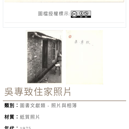
圖檔授權標示:
吳專致住家照片
類別：
圖書文獻類 - 照片與相簿
材質：
紙質照片
年代：
1975