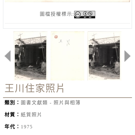
圖檔授權標示:
王川住家照片
類別：
圖書文獻類 - 照片與相簿
材質：
紙質照片
年代：
1975