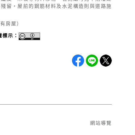
磚殘留，屋前的鋼筋材料及水泥構造則與道路施
。
公有房屋）
權標示：
網站導覽