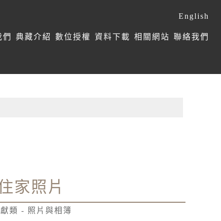
English
我們
典藏介紹
數位授權
資料下載
相關網站
聯絡我們
住家照片
獻類 - 照片與相簿