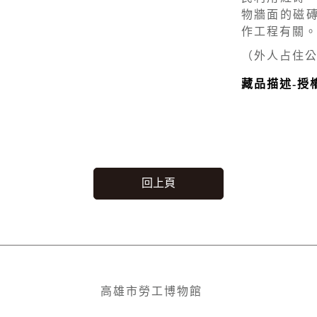
物牆面的磁
作工程有關
（外人占住
藏品描述-授
回上頁
高雄市勞工博物館