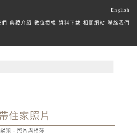
English
我們
典藏介紹
數位授權
資料下載
相關網站
聯絡我們
帶住家照片
獻類 - 照片與相簿