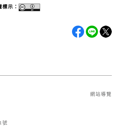
權標示：
網站導覽
1號