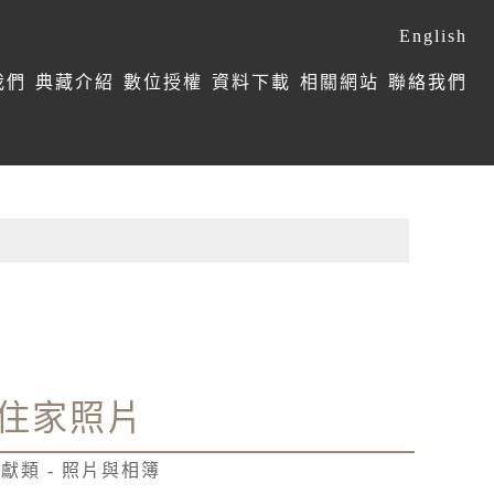
English
我們
典藏介紹
數位授權
資料下載
相關網站
聯絡我們
住家照片
獻類 - 照片與相簿