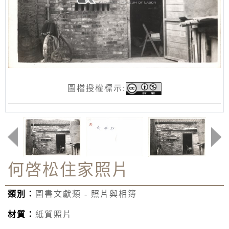
圖檔授權標示:
何啓松住家照片
類別：
圖書文獻類 - 照片與相簿
材質：
紙質照片