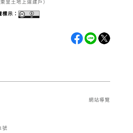
川東里土地上違建戶）
權標示：
網站導覽
1號