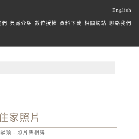
English
我們
典藏介紹
數位授權
資料下載
相關網站
聯絡我們
住家照片
獻類 - 照片與相簿