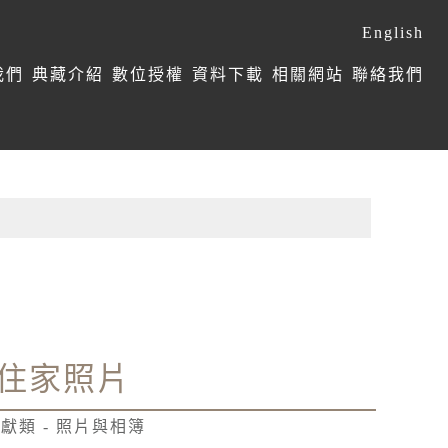
English
我們
典藏介紹
數位授權
資料下載
相關網站
聯絡我們
住家照片
獻類 - 照片與相簿