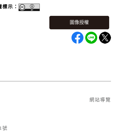
權標示：
網站導覽
1號