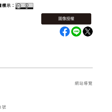
權標示：
網站導覽
1號