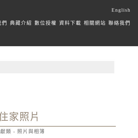
English
我們
典藏介紹
數位授權
資料下載
相關網站
聯絡我們
住家照片
獻類 - 照片與相簿