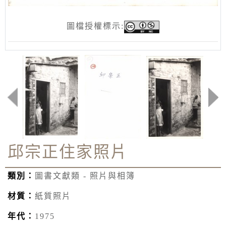
圖檔授權標示:
邱宗正住家照片
類別：
圖書文獻類 - 照片與相簿
材質：
紙質照片
年代：
1975