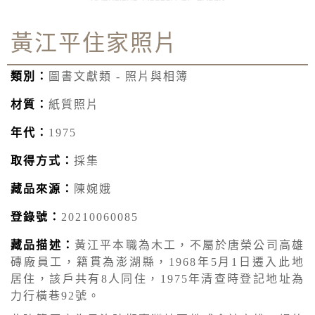
黃江平住家照片
類別：
圖書文獻類 - 照片與相簿
材質：
紙質照片
年代：
1975
取得方式：
採集
藏品來源：
陳婉娥
登錄號：
20210060085
藏品描述：
黃江平本職為木工，不屬於唐榮公司高雄
磚廠員工，籍貫為澎湖縣，1968年5月1日遷入此地
居住，該戶共有8人同住，1975年清查時登記地址為
力行橫巷92號。