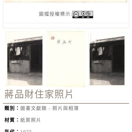
圖檔授權標示:
蔣品財住家照片
類別：
圖書文獻類 - 照片與相簿
材質：
紙質照片
年代：
1975