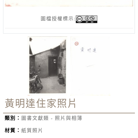
圖檔授權標示:
黃明達住家照片
類別：
圖書文獻類 - 照片與相簿
材質：
紙質照片