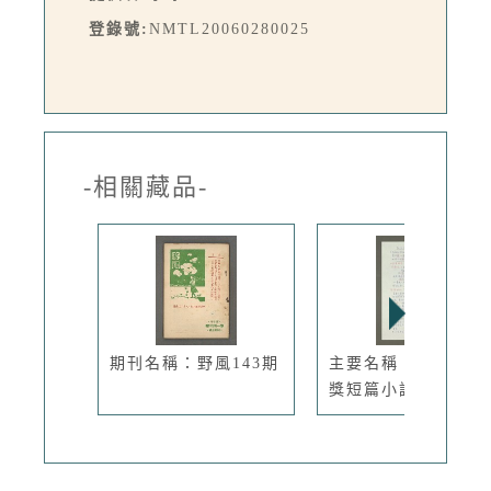
登錄號:
NMTL20060280025
-相關藏品-
期刊名稱：野風143期
主要名稱：府城文學
獎短篇小說...