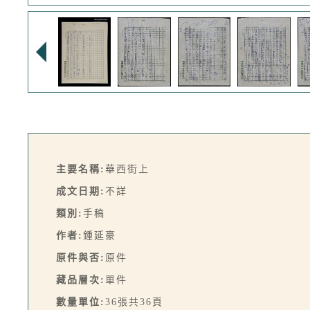
主要名稱:
華西街上
成文日期:
不詳
類別:
手稿
作者:
鍾延豪
原件與否:
原件
藏品層次:
單件
數量單位:
36張共36頁