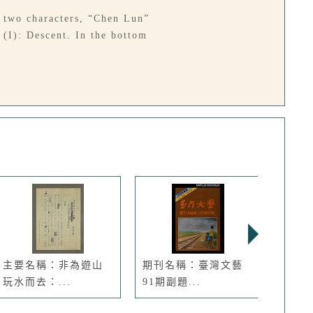
 two characters, “Chen Lun”
 (I): Descent. In the bottom
主要名稱：非為遊山
期刊名稱：臺灣文藝
主要
玩水而去：...
91期副題...
單