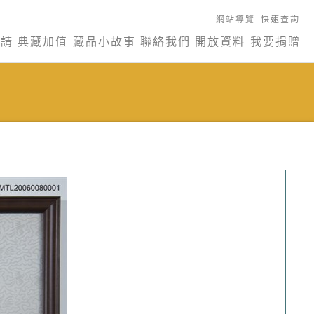
網站導覽
快速查詢
申請
典藏加值
藏品小故事
聯絡我們
開放資料
我要捐贈