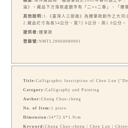
摘要:
本件藏品為一幅鍾肇政於2002年春所題之字
淪》。藏品下方落款處題字有「二○○二春」、「鍾
其他說明:
1.《臺灣人三部曲》為鍾肇政創作之大
2.藏品尺寸為長54公分、寬72.6公分、高1.9公分
提供者:
鍾肇政
登錄號:
NMTL20060080001
Title:
Calligraphic Inscription of Chen Lun [“De
Category:
Calligraphy and Painting
Author:
Chung Chao-cheng
No. of Item:
1 piece
Dimension:
54*72.6*1.9cm
Keyword:
Chung Chao-cheng | Chen Lun | Chines