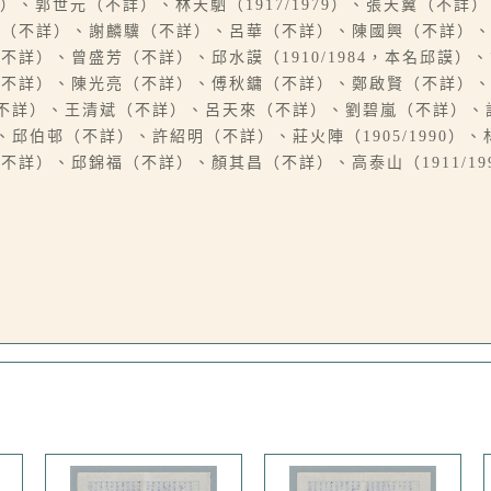
）、郭世元（不詳）、林天駟（1917/1979）、張天翼（不
士（不詳）、謝麟驥（不詳）、呂華（不詳）、陳國興（不詳）
詳）、曾盛芳（不詳）、邱水謨（1910/1984，本名邱謨）
（不詳）、陳光亮（不詳）、傅秋鏞（不詳）、鄭啟賢（不詳）
不詳）、王清斌（不詳）、呂天來（不詳）、劉碧嵐（不詳）、
邱伯邨（不詳）、許紹明（不詳）、莊火陣（1905/1990）
詳）、邱錦福（不詳）、顏其昌（不詳）、高泰山（1911/19