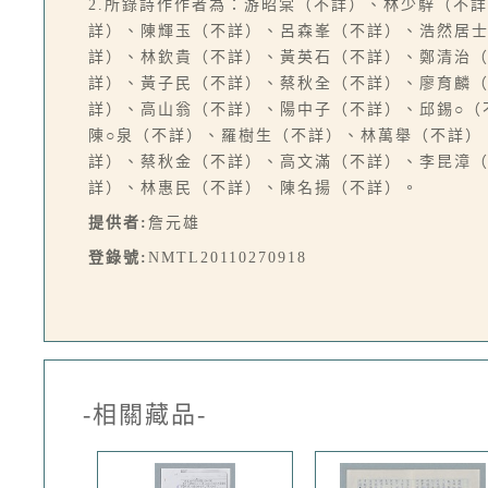
2.所錄詩作作者為：游昭棠（不詳）、林少騂（不詳
詳）、陳輝玉（不詳）、呂森峯（不詳）、浩然居
詳）、林欽貴（不詳）、黃英石（不詳）、鄭清治（不
詳）、黃子民（不詳）、蔡秋全（不詳）、廖育麟
詳）、高山翁（不詳）、陽中子（不詳）、邱錫○（
陳○泉（不詳）、羅樹生（不詳）、林萬舉（不詳）、
詳）、蔡秋金（不詳）、高文滿（不詳）、李昆漳（不
詳）、林惠民（不詳）、陳名揚（不詳）。
提供者:
詹元雄
登錄號:
NMTL20110270918
-相關藏品-