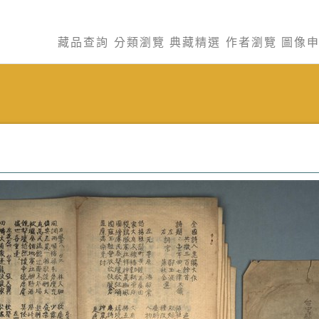
藏品查詢
分類瀏覽
典藏精選
作者瀏覽
圖像