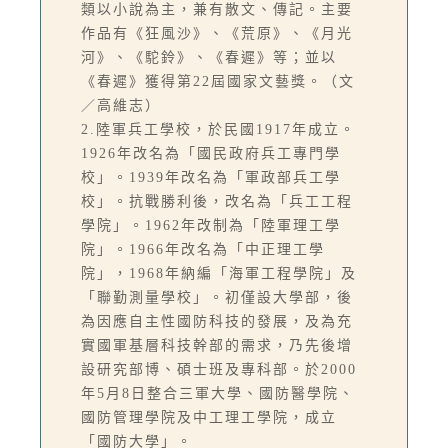
類以小說為主，兼有散文、傳記。主要
作品有《狂風沙》、《荒原》、《月光
河》、《駝鈴》、《春遲》等；並以
《春遲》獲得第22屆國家文藝獎。（文
／高維志）
2.陸軍兵工學校，於民國1917年成立。
1926年改名為「國民政府兵工專門學
校」。1939年改名為「軍政部兵工學
校」。抗戰勝利後，改名為「兵工工程
學院」。1962年改制為「陸軍理工學
院」。1966年改名為「中正理工學
院」，1968年納編「海軍工程學院」及
「聯勤測量學校」。初僅設大學部，後
為因應自主性國防科技的發展，及為充
實國軍基層科技幹部的需求，乃先後增
設研究部博、碩士班及專科部。於2000
年5月8日整合三軍大學、國防醫學院、
國防管理學院及中工理工學院，成立
「國防大學」。