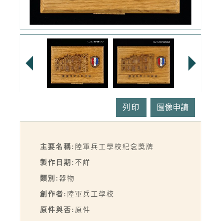
列印
主要名稱:
陸軍兵工學校紀念獎牌
製作日期:
不詳
類別:
器物
創作者:
陸軍兵工學校
原件與否:
原件