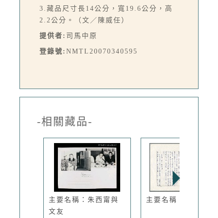
3.藏品尺寸長14公分，寬19.6公分，高
2.2公分。（文／陳威任）
提供者:
司馬中原
登錄號:
NMTL20070340595
-相關藏品-
主要名稱：朱西甯與
主要名稱：無題
文友