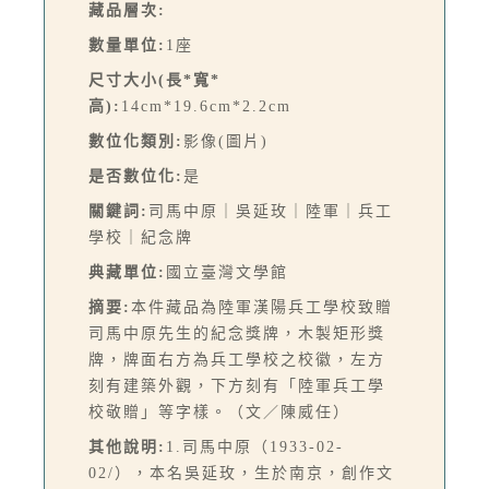
藏品層次:
數量單位:
1座
尺寸大小(長*寬*
高):
14cm*19.6cm*2.2cm
數位化類別:
影像(圖片)
是否數位化:
是
關鍵詞:
司馬中原｜吳延玫｜陸軍｜兵工
學校｜紀念牌
典藏單位:
國立臺灣文學館
摘要:
本件藏品為陸軍漢陽兵工學校致贈
司馬中原先生的紀念獎牌，木製矩形獎
牌，牌面右方為兵工學校之校徽，左方
刻有建築外觀，下方刻有「陸軍兵工學
校敬贈」等字樣。（文／陳威任）
其他說明:
1.司馬中原（1933-02-
02/），本名吳延玫，生於南京，創作文