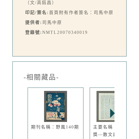
（文/高鈺昌）
印記/簽名:
首頁附有作者簽名：司馬中原
提供者:
司馬中原
登錄號:
NMTL20070340019
-相關藏品-
期刊名稱：野風140期
主要名稱：竹塹文學
獎—散文評...