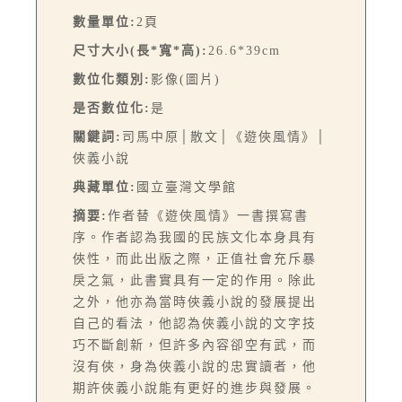
數量單位:
2頁
尺寸大小(長*寬*高):
26.6*39cm
數位化類別:
影像(圖片)
是否數位化:
是
關鍵詞:
司馬中原│散文│《遊俠風情》│
俠義小說
典藏單位:
國立臺灣文學館
摘要:
作者替《遊俠風情》一書撰寫書
序。作者認為我國的民族文化本身具有
俠性，而此出版之際，正值社會充斥暴
戾之氣，此書實具有一定的作用。除此
之外，他亦為當時俠義小說的發展提出
自己的看法，他認為俠義小說的文字技
巧不斷創新，但許多內容卻空有武，而
沒有俠，身為俠義小說的忠實讀者，他
期許俠義小說能有更好的進步與發展。