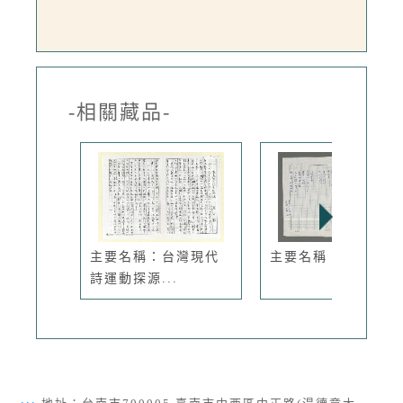
-相關藏品-
主要名稱：台灣現代
主要名稱：河流的臉
詩運動探源...