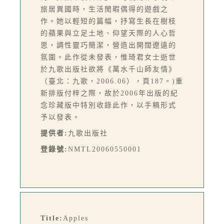
旅居異國時，生活閒暇偶得的遊戲之
作。她以輕短的篇幅，抒寫生長在樹枝
的蘋果與立足土地、仰望天際的人心哲
思，調性靈巧簡潔，營造出開闊遼遠的
氛圍。此作從未發表，惟琦君女士逝世
於九歌出版社欲將《萬水千山師友情》
（臺北：九歌，2006.06），頁187。)重
新排版付梓之際，故於2006年出版的紀
念珍藏版中特別收錄此作，以手稿形式
予以發表。
提供者:
九歌出版社
登錄號:
NMTL20060550001
Title:
Apples