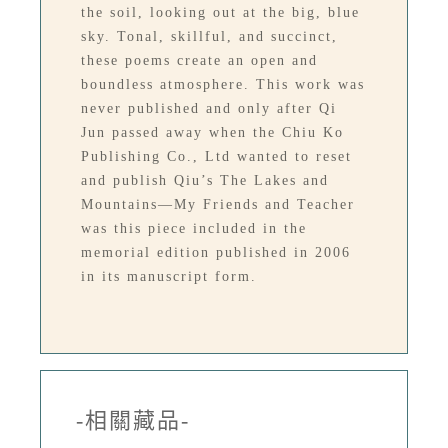
the soil, looking out at the big, blue
sky. Tonal, skillful, and succinct,
these poems create an open and
boundless atmosphere. This work was
never published and only after Qi
Jun passed away when the Chiu Ko
Publishing Co., Ltd wanted to reset
and publish Qiu’s The Lakes and
Mountains—My Friends and Teacher
was this piece included in the
memorial edition published in 2006
in its manuscript form.
-相關藏品-