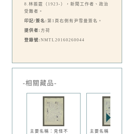
8.林振霆（1923-），新聞工作者、政治
受難者。
印記/簽名:
第1頁右側有尹雪曼簽名。
提供者:
方荷
登錄號:
NMTL20160260044
-相關藏品-
主要名稱：見怪不
主要名稱：從「情人