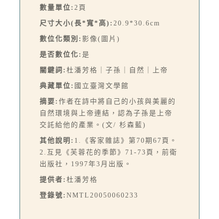
數量單位:
2頁
尺寸大小(長*寬*高):
20.9*30.6cm
數位化類別:
影像(圖片)
是否數位化:
是
關鍵詞:
杜潘芳格｜子孫｜自然｜上帝
典藏單位:
國立臺灣文學館
摘要:
作者在詩中將自己的小孩與美麗的
自然環境與上帝連結，認為子孫是上帝
交託給他的產業。(文/ 杉森藍)
其他說明:
1.《客家雜誌》第70期67頁。
2.互見《芙蓉花的季節》71-73頁，前衛
出版社，1997年3月出版。
提供者:
杜潘芳格
登錄號:
NMTL20050060233