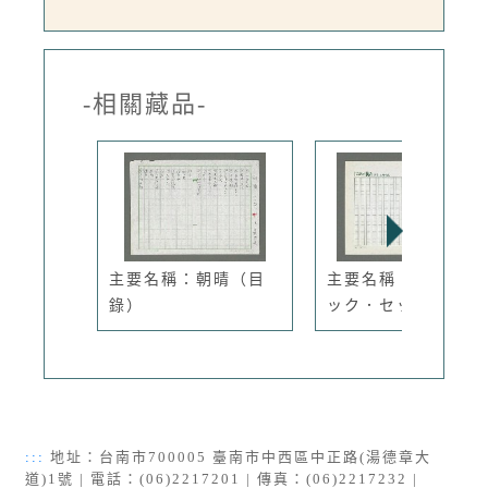
-相關藏品-
主要名稱：朝晴（目
主要名稱：プラト二
錄）
ック．セッ...
:::
地址：台南市700005 臺南市中西區中正路(湯德章大
道)1號 | 電話：(06)2217201 | 傳真：(06)2217232 |