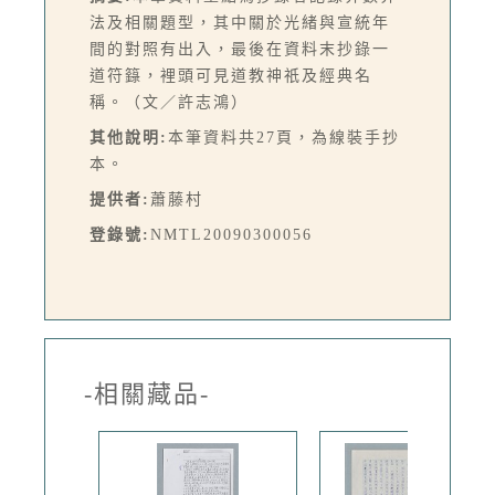
法及相關題型，其中關於光緒與宣統年
間的對照有出入，最後在資料末抄錄一
道符籙，裡頭可見道教神祇及經典名
稱。（文／許志鴻）
其他說明:
本筆資料共27頁，為線裝手抄
本。
提供者:
蕭藤村
登錄號:
NMTL20090300056
-相關藏品-