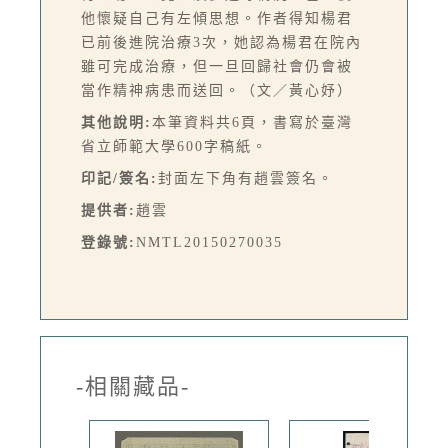
他懷疑自己有左傾思想。作者得知楊君
已前後進院治療3次，她認為楊君在院內
雖可完成治療，但一旦回歸社會仍會被
當作精神病患而送回。（文／黃心妤）
其他說明:
本筆資料共6頁，書寫於臺灣
省立師範大學600字稿紙。
印記/簽名:
封面左下角有趙雲簽名。
提供者:
趙雲
登錄號:
NMTL20150270035
-相關藏品-