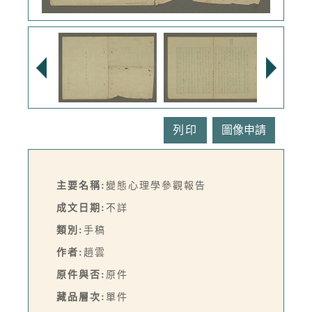
列印
主要名稱:
變態心理學參觀報告
成文日期:
不詳
類別:
手稿
作者:
趙雲
原件與否:
原件
藏品層次:
單件