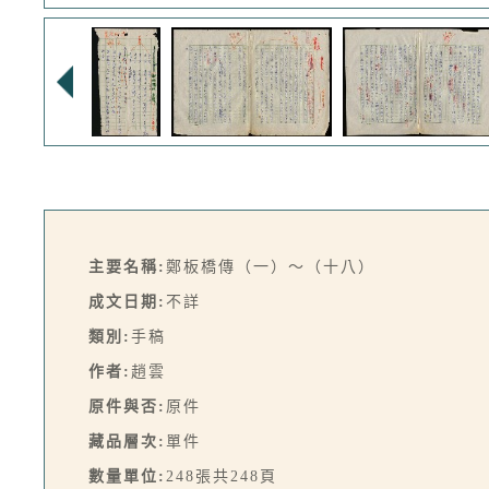
主要名稱:
鄭板橋傳（一）～（十八）
成文日期:
不詳
類別:
手稿
作者:
趙雲
原件與否:
原件
藏品層次:
單件
數量單位:
248張共248頁