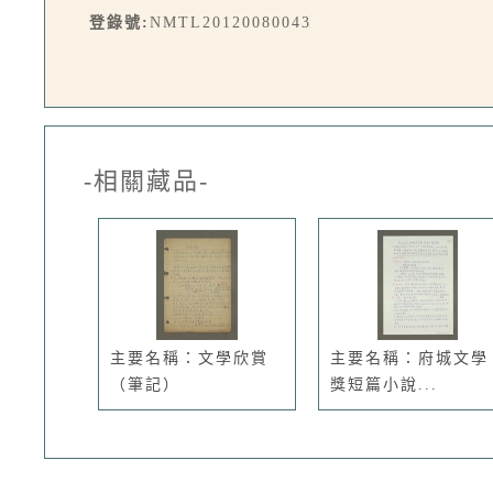
登錄號:
NMTL20120080043
-相關藏品-
主要名稱：文學欣賞
主要名稱：府城文學
（筆記）
獎短篇小說...