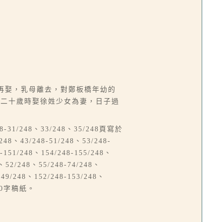
再娶，乳母離去，對鄭板橋年幼的
。二十歲時娶徐姓少女為妻，日子過
48-31/248、33/248、35/248頁寫於
48、43/248-51/248、53/248-
-151/248、154/248-155/248、
52/248、55/248-74/248、
9/248、152/248-153/248、
牌600字稿紙。