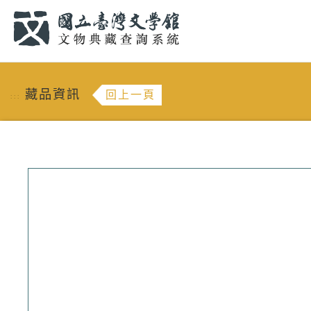
跳到主要內容
:::
藏品資訊
回上一頁
:::