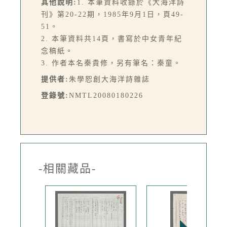
其他說明:
1. 本筆資料收錄於《大海洋詩
刊》第20-22期，1985年9月1日，頁49-
51。
2. 本筆資料共14頁，書寫於中女青年紀
念稿紙。
3. 作者本名秦貴修，另有筆名：秦童。
提供者:
朱學恕創大海洋詩雜誌
登錄號:
NMTL20080180226
-相關藏品-