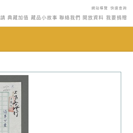
網站導覽
快速查詢
申請
典藏加值
藏品小故事
聯絡我們
開放資料
我要捐贈